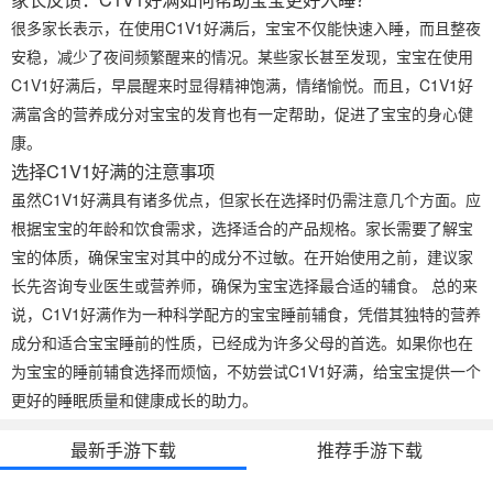
很多家长表示，在使用C1V1好满后，宝宝不仅能快速入睡，而且整夜
安稳，减少了夜间频繁醒来的情况。某些家长甚至发现，宝宝在使用
C1V1好满后，早晨醒来时显得精神饱满，情绪愉悦。而且，C1V1好
满富含的营养成分对宝宝的发育也有一定帮助，促进了宝宝的身心健
康。
选择C1V1好满的注意事项
虽然C1V1好满具有诸多优点，但家长在选择时仍需注意几个方面。应
根据宝宝的年龄和饮食需求，选择适合的产品规格。家长需要了解宝
宝的体质，确保宝宝对其中的成分不过敏。在开始使用之前，建议家
长先咨询专业医生或营养师，确保为宝宝选择最合适的辅食。 总的来
说，C1V1好满作为一种科学配方的宝宝睡前辅食，凭借其独特的营养
成分和适合宝宝睡前的性质，已经成为许多父母的首选。如果你也在
为宝宝的睡前辅食选择而烦恼，不妨尝试C1V1好满，给宝宝提供一个
更好的睡眠质量和健康成长的助力。
最新手游下载
推荐手游下载