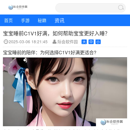
资讯
首页
手游
秘籍
宝宝睡前C1V1好满，如何帮助宝宝更好入睡？
2025-03-06 18:21:45
际会软件园
大
中
小
宝宝睡前的陪伴：为何选择C1V1好满更适合?