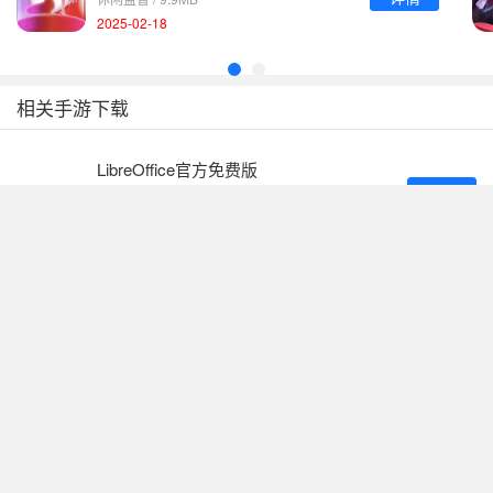
2025-02-18
相关手游下载
LibreOffice官方免费版
详情
休闲益智 / 347MB
酷漫熊免费漫画下拉式在线看v1.1
详情
新闻阅读 / 9.9MB
云雀直播体育直播软件下载
详情
休闲益智 / 9.9MB